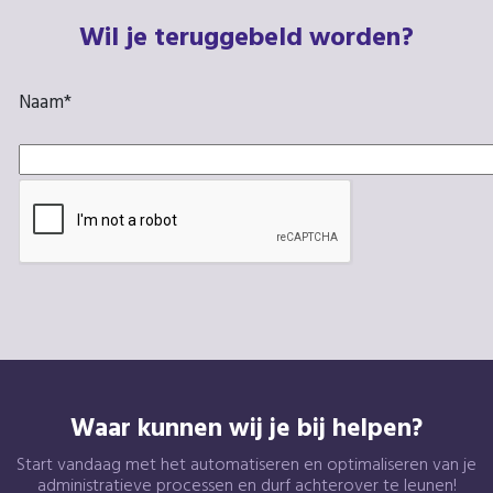
Wil je teruggebeld worden?
Naam
*
Waar kunnen wij je bij helpen?
Start vandaag met het automatiseren en optimaliseren van je
administratieve processen en durf achterover te leunen!