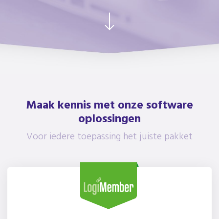
Maak kennis met onze software
oplossingen
Voor iedere toepassing het juiste pakket