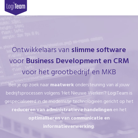
Ontwikkelaars van
slimme software
voor
Business Development en CRM
voor het grootbedrijf en MKB
Ben je op zoek naar
maatwerk
ondersteuning van al jouw
bedrijfsprocessen volgens ‘Het Nieuwe Werken’? LogiTeam is
gespecialiseerd in de modernste technologieën gericht op het
reduceren van administratieve handelingen
en het
optimaliseren van communicatie en
informatieverwerking
.