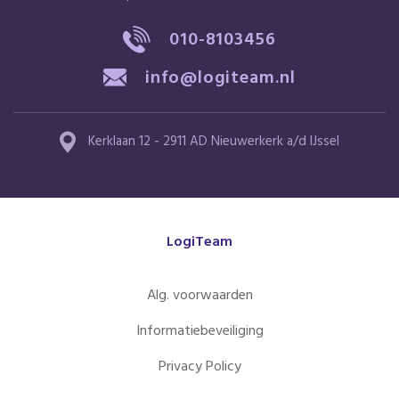
010-8103456
info@logiteam.nl
Kerklaan 12 - 2911 AD Nieuwerkerk a/d IJssel
LogiTeam
Alg. voorwaarden
Informatiebeveiliging
Privacy Policy