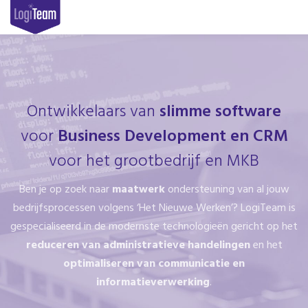
Ontwikkelaars van
slimme software
voor
Business Development en CRM
voor het grootbedrijf en MKB
Ben je op zoek naar
maatwerk
ondersteuning van al jouw
bedrijfsprocessen volgens ‘Het Nieuwe Werken’? LogiTeam is
gespecialiseerd in de modernste technologieën gericht op het
reduceren van administratieve handelingen
en het
optimaliseren van communicatie en
informatieverwerking
.