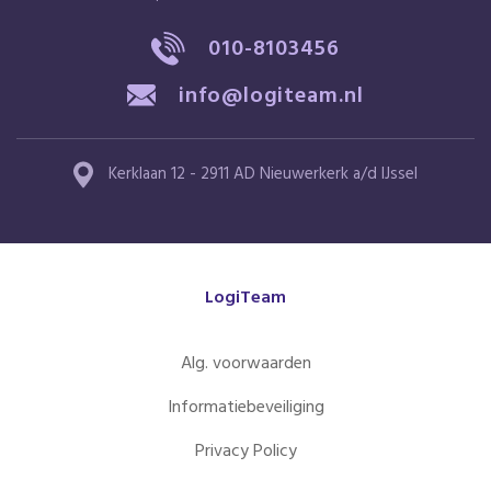
010-8103456
info@logiteam.nl
Kerklaan 12 - 2911 AD Nieuwerkerk a/d IJssel
LogiTeam
Alg. voorwaarden
Informatiebeveiliging
Privacy Policy