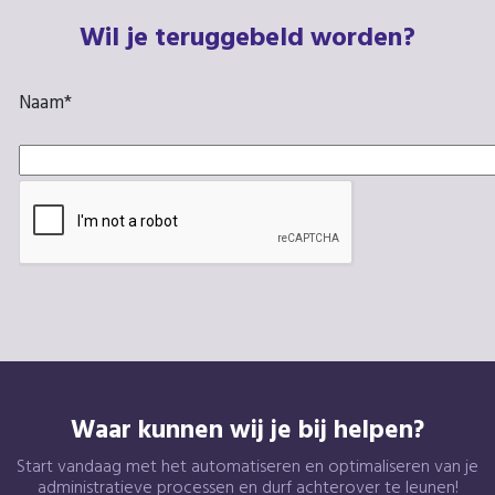
Wil je teruggebeld worden?
Naam
*
Waar kunnen wij je bij helpen?
Start vandaag met het automatiseren en optimaliseren van je
administratieve processen en durf achterover te leunen!