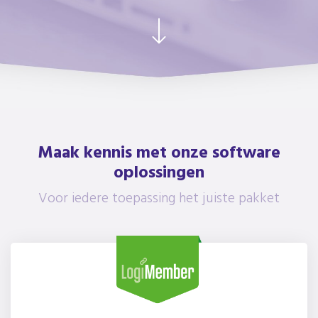
Maak kennis met onze software
oplossingen
Voor iedere toepassing het juiste pakket